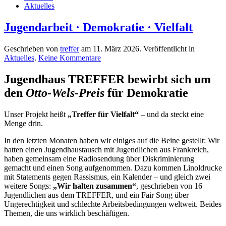
Aktuelles
Jugendarbeit · Demokratie · Vielfalt
Geschrieben von
treffer
am
11. März 2026
. Veröffentlicht in
zu
Aktuelles
.
Keine Kommentare
Jugendarbeit
·
Jugendhaus TREFFER bewirbt sich um
Demokratie
den
Otto-Wels-Preis
für Demokratie
·
Vielfalt
Unser Projekt heißt
„Treffer für Vielfalt“
– und da steckt eine
Menge drin.
In den letzten Monaten haben wir einiges auf die Beine gestellt: Wir
hatten einen Jugendhaustausch mit Jugendlichen aus Frankreich,
haben gemeinsam eine Radiosendung über Diskriminierung
gemacht und einen Song aufgenommen. Dazu kommen Linoldrucke
mit Statements gegen Rassismus, ein Kalender – und gleich zwei
weitere Songs:
„Wir halten zusammen“
, geschrieben von 16
Jugendlichen aus dem TREFFER, und ein Fair Song über
Ungerechtigkeit und schlechte Arbeitsbedingungen weltweit. Beides
Themen, die uns wirklich beschäftigen.