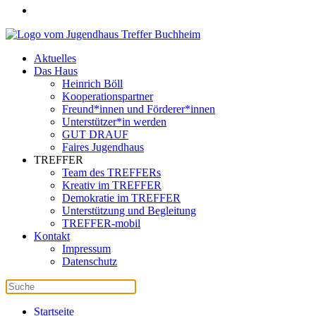
Aktuelles
Das Haus
Heinrich Böll
Kooperationspartner
Freund*innen und Förderer*innen
Unterstützer*in werden
GUT DRAUF
Faires Jugendhaus
TREFFER
Team des TREFFERs
Kreativ im TREFFER
Demokratie im TREFFER
Unterstützung und Begleitung
TREFFER-mobil
Kontakt
Impressum
Datenschutz
Startseite