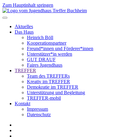
Zum Hauptinhalt springen
Aktuelles
Das Haus
Heinrich Böll
Kooperationspartner
Freund*innen und Förderer*innen
Unterstützer*in werden
GUT DRAUF
Faires Jugendhaus
TREFFER
Team des TREFFERs
Kreativ im TREFFER
Demokratie im TREFFER
Unterstützung und Begleitung
TREFFER-mobil
Kontakt
Impressum
Datenschutz