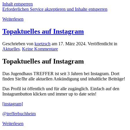
Inhalt entsperren
Erforderlichen Service akzeptieren und Inhalte entsperren
Weiterlesen
Topaktuelles auf Instagram
Geschrieben von
koetzsch
am
17. März 2024
. Veröffentlicht in
zu
Aktuelles
.
Keine Kommentare
Topaktuelles
auf
Topaktuelles auf Instagram
Instagram
Das Jugendhaus TREFFER ist seit 3 Jahren bei Instagram. Dort
finden Sie/Ihr alle aktuellen Ankündigung und inhaltliche Beiträge!
Das Profil ist öffentlich und für alle zugänglich. Einfach auf den
Instagrambutton klicken und immer up to date sein!
[instagram]
@trefferbuchheim
Weiterlesen