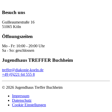
Besuch uns
Guilleaumestraße 16
51065 Köln
Öffnungszeiten
Mo - Fr: 10:00 - 20:00 Uhr
Sa - So: geschlossen
Jugendhaus TREFFER Buchheim
treffer@diakonie-koeln.de
+49 (0)221 64 555 8
©
2026
Jugendhaus Treffer Buchheim
Impressum
Datenschutz
Cookie Einstellungen