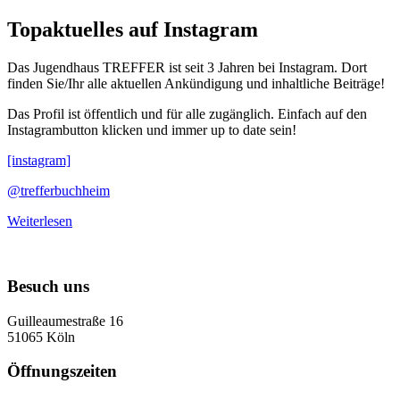
Topaktuelles
auf
Topaktuelles auf Instagram
Instagram
Das Jugendhaus TREFFER ist seit 3 Jahren bei Instagram. Dort
finden Sie/Ihr alle aktuellen Ankündigung und inhaltliche Beiträge!
Das Profil ist öffentlich und für alle zugänglich. Einfach auf den
Instagrambutton klicken und immer up to date sein!
[instagram]
@trefferbuchheim
Weiterlesen
Besuch uns
Guilleaumestraße 16
51065 Köln
Öffnungszeiten