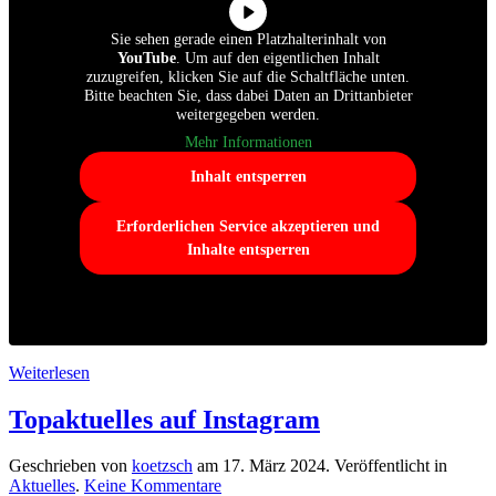
Sie sehen gerade einen Platzhalterinhalt von
YouTube
. Um auf den eigentlichen Inhalt
zuzugreifen, klicken Sie auf die Schaltfläche unten.
Bitte beachten Sie, dass dabei Daten an Drittanbieter
weitergegeben werden.
Mehr Informationen
Inhalt entsperren
Erforderlichen Service akzeptieren und
Inhalte entsperren
Weiterlesen
Topaktuelles auf Instagram
Geschrieben von
koetzsch
am
17. März 2024
. Veröffentlicht in
zu
Aktuelles
.
Keine Kommentare