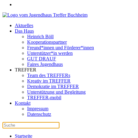
Aktuelles
Das Haus
Heinrich Böll
Kooperationspartner
Freund*innen und Förderer*innen
Unterstützer*in werden
GUT DRAUF
Faires Jugendhaus
TREFFER
Team des TREFFERs
Kreativ im TREFFER
Demokratie im TREFFER
Unterstützung und Begleitung
TREFFER-mobil
Kontakt
Impressum
Datenschutz
Startseite