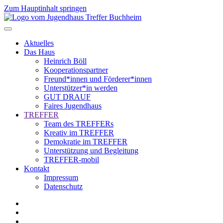
Zum Hauptinhalt springen
Aktuelles
Das Haus
Heinrich Böll
Kooperationspartner
Freund*innen und Förderer*innen
Unterstützer*in werden
GUT DRAUF
Faires Jugendhaus
TREFFER
Team des TREFFERs
Kreativ im TREFFER
Demokratie im TREFFER
Unterstützung und Begleitung
TREFFER-mobil
Kontakt
Impressum
Datenschutz