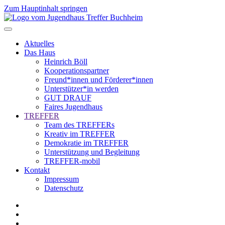
Zum Hauptinhalt springen
Aktuelles
Das Haus
Heinrich Böll
Kooperationspartner
Freund*innen und Förderer*innen
Unterstützer*in werden
GUT DRAUF
Faires Jugendhaus
TREFFER
Team des TREFFERs
Kreativ im TREFFER
Demokratie im TREFFER
Unterstützung und Begleitung
TREFFER-mobil
Kontakt
Impressum
Datenschutz