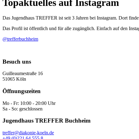
Topaktuelles auf Instagram
Das Jugendhaus TREFFER ist seit 3 Jahren bei Instagram. Dort finden
Das Profil ist öffentlich und für alle zugänglich. Einfach auf den Ins
@trefferbuchheim
Besuch uns
Guilleaumestraße 16
51065 Köln
Öffnungszeiten
Mo - Fr: 10:00 - 20:00 Uhr
Sa - So: geschlossen
Jugendhaus TREFFER Buchheim
treffer@diakonie-koeln.de
+49 (0)221 64 555 8