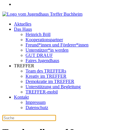
Aktuelles
Das Haus
Heinrich Böll
Kooperationspartner
Freund*innen und Förderer*innen
Unterstützer*in werden
GUT DRAUF
Faires Jugendhaus
TREFFER
Team des TREFFERs
Kreativ im TREFFER
Demokratie im TREFFER
Unterstützung und Begleitung
TREFFER-mobil
Kontakt
Impressum
Datenschutz