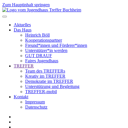
Zum Hauptinhalt springen
Aktuelles
Das Haus
Heinrich Böll
Kooperationspartner
Freund*innen und Förderer*innen
Unterstützer*in werden
GUT DRAUF
Faires Jugendhaus
TREFFER
Team des TREFFERs
Kreativ im TREFFER
Demokratie im TREFFER
Unterstützung und Begleitung
TREFFER-mobil
Kontakt
Impressum
Datenschutz