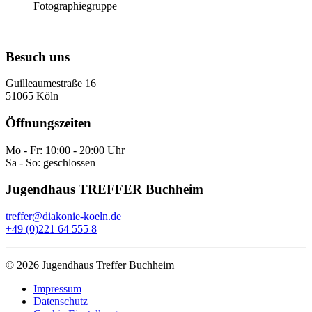
Fotographiegruppe
Besuch uns
Guilleaumestraße 16
51065 Köln
Öffnungszeiten
Mo - Fr: 10:00 - 20:00 Uhr
Sa - So: geschlossen
Jugendhaus TREFFER Buchheim
treffer@diakonie-koeln.de
+49 (0)221 64 555 8
©
2026
Jugendhaus Treffer Buchheim
Impressum
Datenschutz