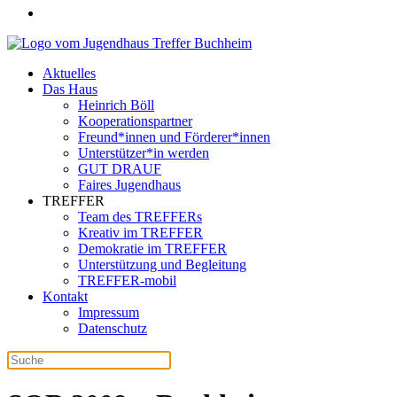
Aktuelles
Das Haus
Heinrich Böll
Kooperationspartner
Freund*innen und Förderer*innen
Unterstützer*in werden
GUT DRAUF
Faires Jugendhaus
TREFFER
Team des TREFFERs
Kreativ im TREFFER
Demokratie im TREFFER
Unterstützung und Begleitung
TREFFER-mobil
Kontakt
Impressum
Datenschutz