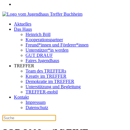
Aktuelles
Das Haus
Heinrich Böll
Kooperationspartner
Freund*innen und Förderer*innen
Unterstützer*in werden
GUT DRAUF
Faires Jugendhaus
TREFFER
Team des TREFFERs
Kreativ im TREFFER
Demokratie im TREFFER
Unterstützung und Begleitung
TREFFER-mobil
Kontakt
Impressum
Datenschutz