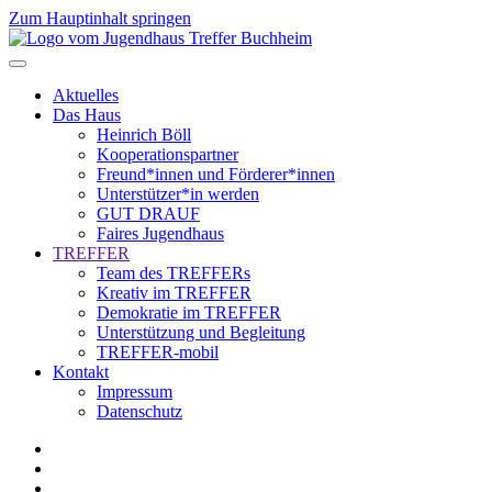
Zum Hauptinhalt springen
Aktuelles
Das Haus
Heinrich Böll
Kooperationspartner
Freund*innen und Förderer*innen
Unterstützer*in werden
GUT DRAUF
Faires Jugendhaus
TREFFER
Team des TREFFERs
Kreativ im TREFFER
Demokratie im TREFFER
Unterstützung und Begleitung
TREFFER-mobil
Kontakt
Impressum
Datenschutz